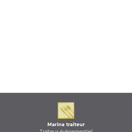
Marina traiteur
Traiteur évènementiel