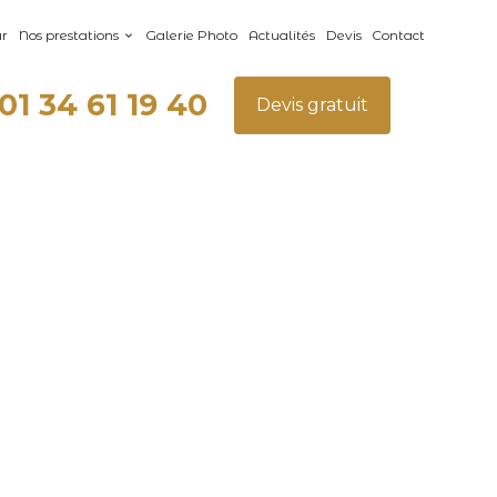
ur
Nos prestations
Galerie Photo
Actualités
Devis
Contact
01 34 61 19 40
Devis gratuit